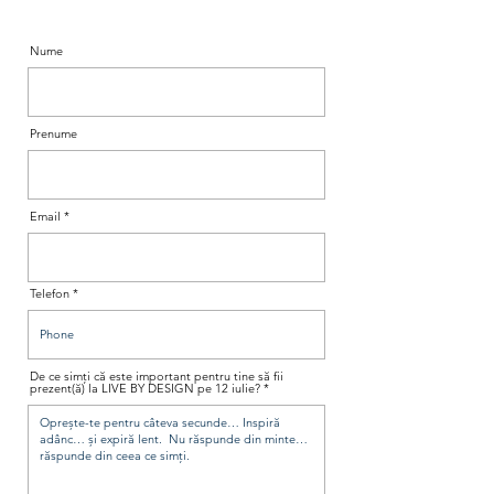
Nume
Prenume
Email
Telefon
De ce simți că este important pentru tine să fii
prezent(ă) la LIVE BY DESIGN pe 12 iulie?